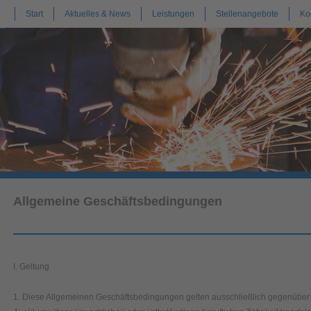
Start
Aktuelles & News
Leistungen
Stellenangebote
Ko
Allgemeine Geschäftsbedingungen
I. Geltung
1. Diese Allgemeinen Geschäftsbedingungen gelten ausschließlich gegenüber 